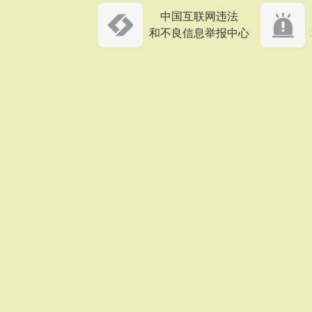
中国互联网违法
和不良信息举报中心