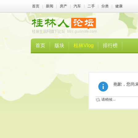
首页
|
新闻
|
房产
|
汽车
|
二手
|
分类
|
健康
首页
版块
桂林Vlog
排行榜
抱歉，您尚
请稍候...