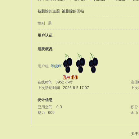
被删除的主题
被删除的回帖
性别
男
用户认证
活跃概况
用户组
等级60
在线时间
3952 小时
注册
上次活动时间
2026-8-5 17:07
上次
统计信息
已用空间
0 B
积分
魅力
609
金币
关于