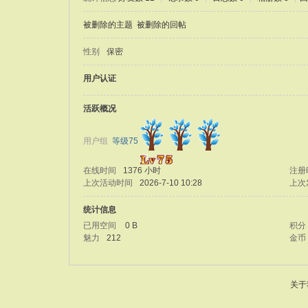
被删除的主题
被删除的回帖
性别
保密
用户认证
活跃概况
用户组
等级75
在线时间
1376 小时
注册
上次活动时间
2026-7-10 10:28
上次
统计信息
已用空间
0 B
积分
魅力
212
金币
关于