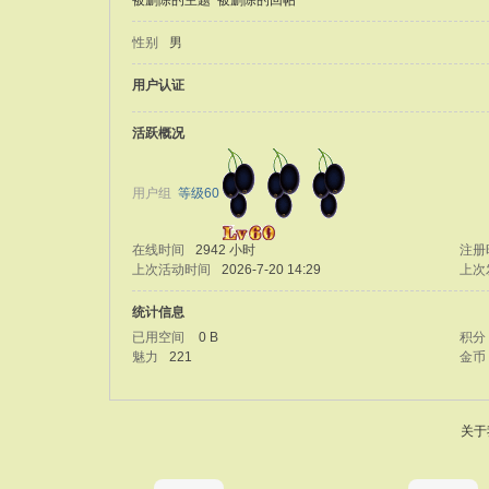
被删除的主题
被删除的回帖
性别
男
用户认证
活跃概况
用户组
等级60
在线时间
2942 小时
注册
上次活动时间
2026-7-20 14:29
上次
统计信息
已用空间
0 B
积分
魅力
221
金币
关于