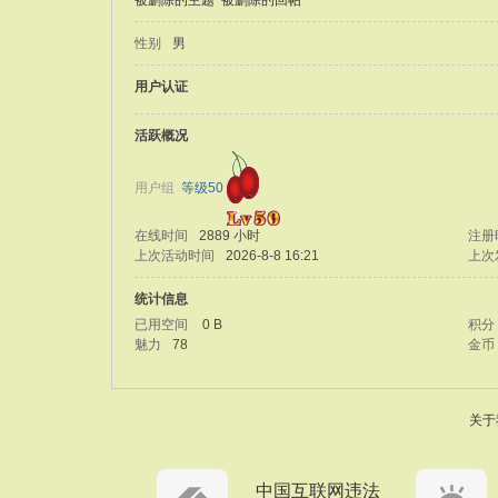
被删除的主题
被删除的回帖
性别
男
用户认证
活跃概况
用户组
等级50
在线时间
2889 小时
注册
上次活动时间
2026-8-8 16:21
上次
统计信息
已用空间
0 B
积分
魅力
78
金币
关于
中国互联网违法