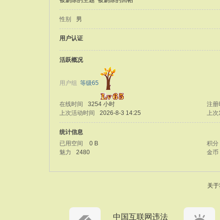
被删除的主题
被删除的回帖
性别
男
用户认证
活跃概况
用户组
等级65
在线时间
3254 小时
注册
上次活动时间
2026-8-3 14:25
上次
统计信息
已用空间
0 B
积分
魅力
2480
金币
关于
中国互联网违法