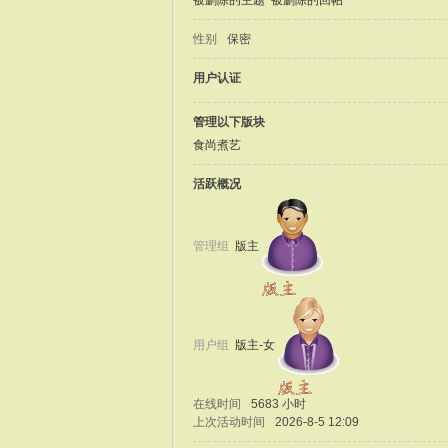
被删除的主题
被删除的回帖
性别
保密
用户认证
管理以下版块
食尚煮艺
活跃概况
管理组
版主
用户组
版主-女
在线时间
5683 小时
上次活动时间
2026-8-5 12:09