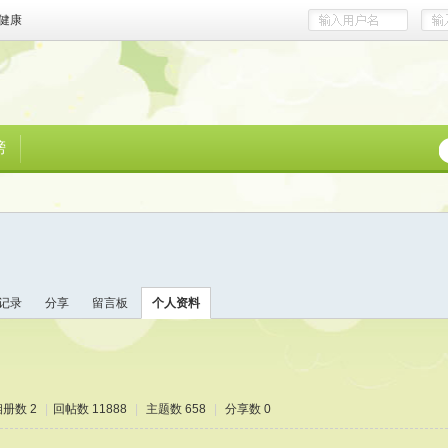
健康
榜
记录
分享
留言板
个人资料
相册数 2
|
回帖数 11888
|
主题数 658
|
分享数 0