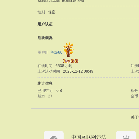
被删除的主题
被删除的回帖
性别
保密
用户认证
活跃概况
用户组
等级66
在线时间
6538 小时
注册
上次活动时间
2025-12-12 09:49
上次
统计信息
已用空间
0 B
积分
魅力
27
金币
关于
中国互联网违法