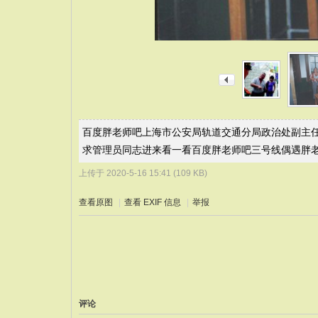
百度胖老师吧上海市公安局轨道交通分局政治处副主任
求管理员同志进来看一看百度胖老师吧三号线偶遇胖
上传于 2020-5-16 15:41 (109 KB)
查看原图
|
查看 EXIF 信息
|
举报
评论