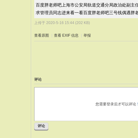
百度胖老师吧上海市公安局轨道交通分局政治处副主任
求管理员同志进来看一看百度胖老师吧三号线偶遇胖
上传于 2020-5-16 15:44 (202 KB)
查看原图
|
查看 EXIF 信息
|
举报
评论
您需要登录后才可以评论
评论