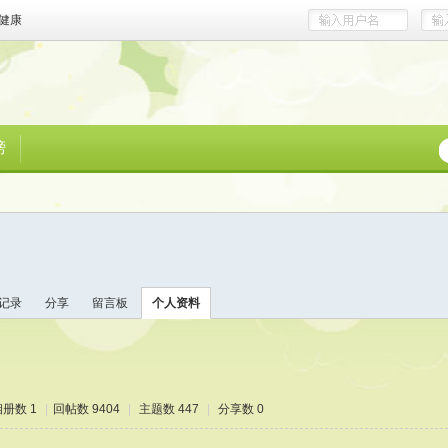
健康
榜
记录
分享
留言板
个人资料
相册数 1
|
回帖数 9404
|
主题数 447
|
分享数 0