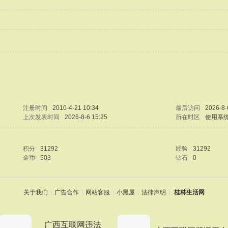
注册时间
2010-4-21 10:34
最后访问
2026-8-
上次发表时间
2026-8-6 15:25
所在时区
使用系
积分
31292
经验
31292
金币
503
钻石
0
关于我们
|
广告合作
|
网站客服
|
小黑屋
|
法律声明
|
桂林生活网
广西互联网违法