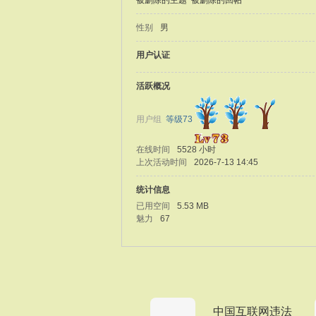
被删除的主题
被删除的回帖
性别
男
用户认证
活跃概况
用户组
等级73
在线时间
5528 小时
上次活动时间
2026-7-13 14:45
统计信息
已用空间
5.53 MB
魅力
67
中国互联网违法