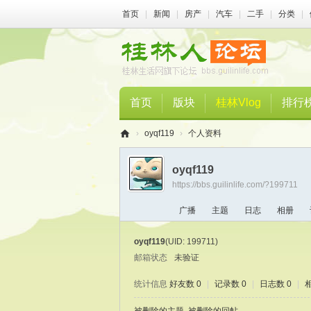
首页
|
新闻
|
房产
|
汽车
|
二手
|
分类
|
首页
版块
桂林Vlog
排行
›
oyqf119
›
个人资料
桂
oyqf119
林
https://bbs.guilinlife.com/?199711
人
广播
主题
日志
相册
论
坛
oyqf119
(UID: 199711)
邮箱状态
未验证
统计信息
好友数 0
|
记录数 0
|
日志数 0
|