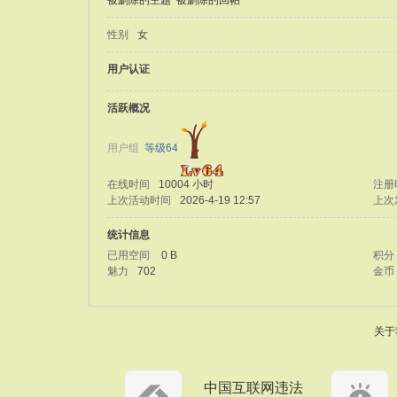
被删除的主题
被删除的回帖
性别
女
用户认证
活跃概况
用户组
等级64
在线时间
10004 小时
注册
上次活动时间
2026-4-19 12:57
上次
统计信息
已用空间
0 B
积分
魅力
702
金币
关于
中国互联网违法