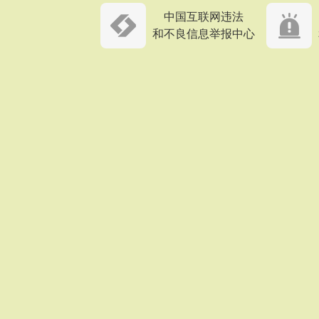
中国互联网违法
和不良信息举报中心