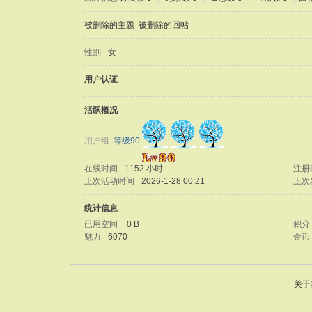
被删除的主题
被删除的回帖
性别
女
用户认证
活跃概况
用户组
等级90
在线时间
1152 小时
注册
上次活动时间
2026-1-28 00:21
上次
统计信息
已用空间
0 B
积分
魅力
6070
金币
关于