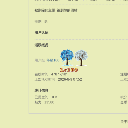
被删除的主题
被删除的回帖
性别
男
用户认证
活跃概况
用户组
等级100
在线时间
4787 小时
注册
上次活动时间
2026-8-9 07:52
上次
统计信息
已用空间
0 B
积分
魅力
13580
金币
关于