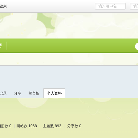
健康
榜
记录
分享
留言板
个人资料
相册数 0
|
回帖数 1068
|
主题数 893
|
分享数 0