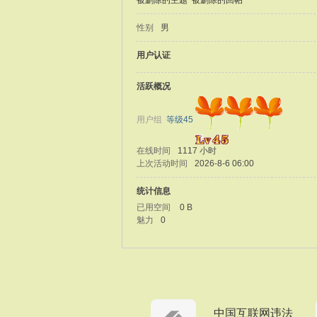
被删除的主题
被删除的回帖
性别
男
用户认证
活跃概况
用户组
等级45
在线时间
1117 小时
上次活动时间
2026-8-6 06:00
统计信息
已用空间
0 B
魅力
0
中国互联网违法