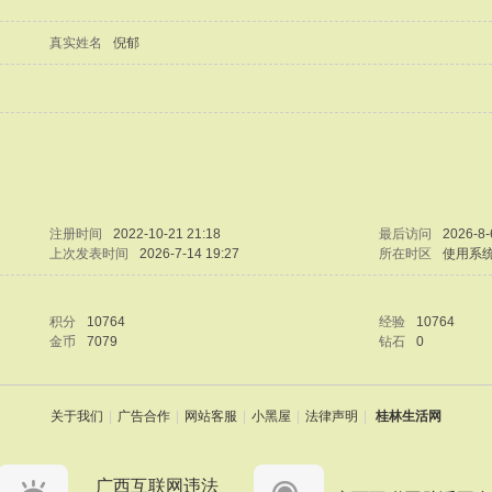
真实姓名
倪郁
注册时间
2022-10-21 21:18
最后访问
2026-8-
上次发表时间
2026-7-14 19:27
所在时区
使用系
积分
10764
经验
10764
金币
7079
钻石
0
关于我们
|
广告合作
|
网站客服
|
小黑屋
|
法律声明
|
桂林生活网
广西互联网违法