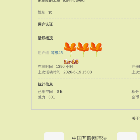
被删除的主题
被删除的回帖
性别
女
用户认证
活跃概况
用户组
等级45
在线时间
1390 小时
注册
上次活动时间
2026-6-19 15:08
上次
统计信息
已用空间
0 B
积分
魅力
301
金币
关于
中国互联网违法