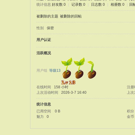
统计信息
好友数 0
|
记录数 0
|
日志数 0
|
相册数 0
|
回帖
被删除的主题
被删除的回帖
性别
保密
用户认证
活跃概况
用户组
等级13
在线时间
158 小时
注册
上次活动时间
2026-3-7 16:40
上次
统计信息
已用空间
0 B
积分
魅力
0
金币