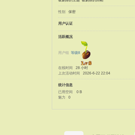
被删除的主题
被删除的回帖
性别
保密
用户认证
活跃概况
用户组
等级8
在线时间
28 小时
上次活动时间
2026-6-22 22:04
统计信息
已用空间
0 B
魅力
0