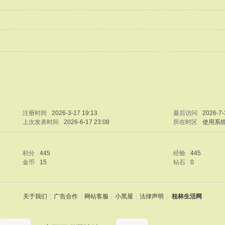
注册时间
2026-3-17 19:13
最后访问
2026-7-
上次发表时间
2026-6-17 23:08
所在时区
使用系
积分
445
经验
445
金币
15
钻石
0
关于我们
|
广告合作
|
网站客服
|
小黑屋
|
法律声明
|
桂林生活网