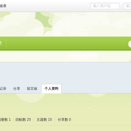
健康
榜
记录
分享
留言板
个人资料
相册数 1
|
回帖数 25
|
主题数 15
|
分享数 0