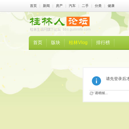
首页
|
新闻
|
房产
|
汽车
|
二手
|
分类
|
健康
首页
版块
桂林Vlog
排行榜
请先登录后
请稍候...