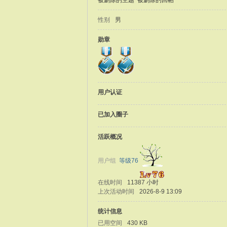
被删除的主题
被删除的回帖
性别
男
勋章
用户认证
已加入圈子
活跃概况
用户组
等级76
在线时间
11387 小时
上次活动时间
2026-8-9 13:09
统计信息
已用空间
430 KB