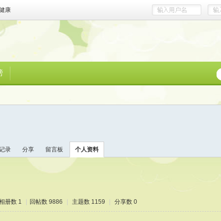
健康
榜
记录
分享
留言板
个人资料
相册数 1
|
回帖数 9886
|
主题数 1159
|
分享数 0