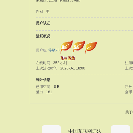
被删除的主题
被删除的回帖
性别
男
用户认证
活跃概况
用户组
等级28
在线时间
352 小时
注册
上次活动时间
2026-8-1 18:00
上次
统计信息
已用空间
0 B
积分
魅力
181
金币
关于
中国互联网违法