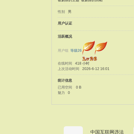
被删除的主题
被删除的回帖
性别
男
用户认证
活跃概况
用户组
等级26
在线时间
418 小时
上次活动时间
2026-6-12 16:01
统计信息
已用空间
0 B
魅力
0
中国互联网违法