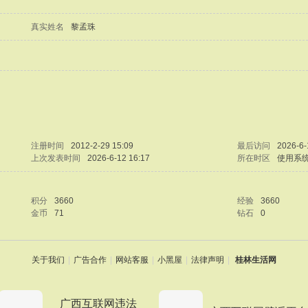
真实姓名
黎孟珠
注册时间
2012-2-29 15:09
最后访问
2026-6-
上次发表时间
2026-6-12 16:17
所在时区
使用系
积分
3660
经验
3660
金币
71
钻石
0
关于我们
|
广告合作
|
网站客服
|
小黑屋
|
法律声明
|
桂林生活网
广西互联网违法