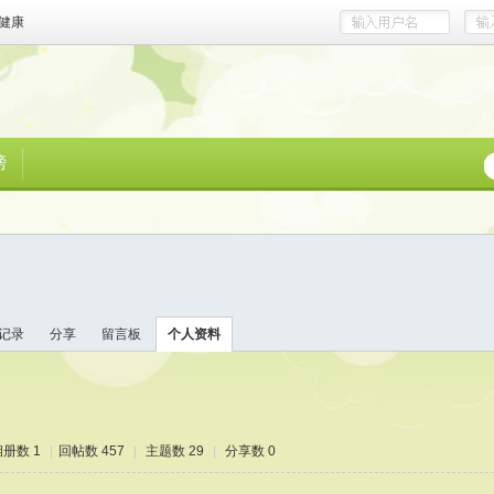
健康
榜
记录
分享
留言板
个人资料
相册数 1
|
回帖数 457
|
主题数 29
|
分享数 0