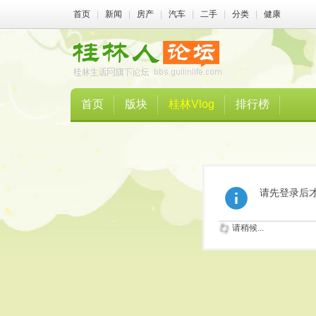
首页
|
新闻
|
房产
|
汽车
|
二手
|
分类
|
健康
首页
版块
桂林Vlog
排行榜
请先登录后
请稍候...