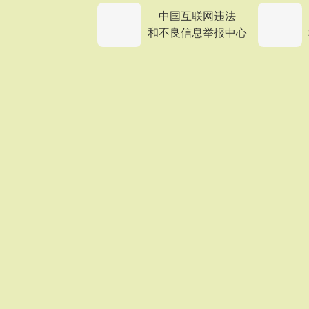
中国互联网违法
和不良信息举报中心