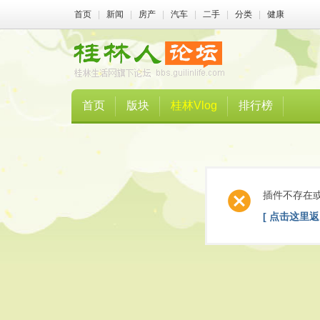
首页
|
新闻
|
房产
|
汽车
|
二手
|
分类
|
健康
首页
版块
桂林Vlog
排行榜
插件不存在
[ 点击这里返