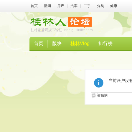
首页
|
新闻
|
房产
|
汽车
|
二手
|
分类
|
健康
首页
版块
桂林Vlog
排行榜
当前账户没
请稍候...