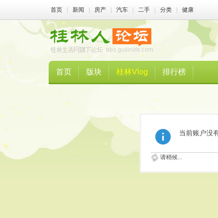
首页
|
新闻
|
房产
|
汽车
|
二手
|
分类
|
健康
首页
版块
桂林Vlog
排行榜
当前账户没
请稍候...