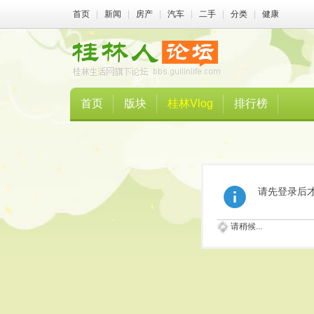
首页
|
新闻
|
房产
|
汽车
|
二手
|
分类
|
健康
首页
版块
桂林Vlog
排行榜
请先登录后
请稍候...