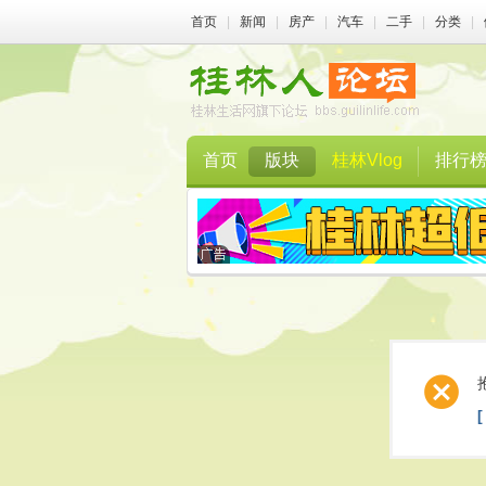
首页
|
新闻
|
房产
|
汽车
|
二手
|
分类
|
首页
版块
桂林Vlog
排行