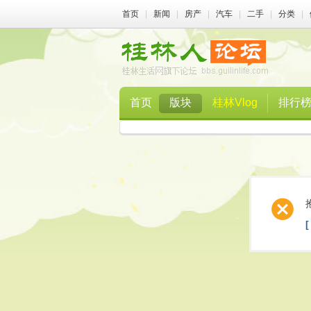
首页
|
新闻
|
房产
|
汽车
|
二手
|
分类
|
首页
版块
桂林Vlog
排行