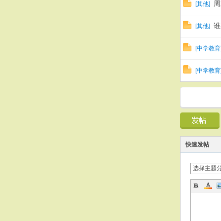
周
[
其他
]
谁
[
其他
]
[
中学教育
[
中学教育
快速发帖
选择主题