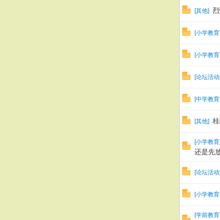
烈
[
其他
]
[
小学教育
[
小学教育
[
论坛活动
[
中学教育
桂
[
其他
]
[
小学教育
还是先
[
论坛活动
[
小学教育
[
学前教育