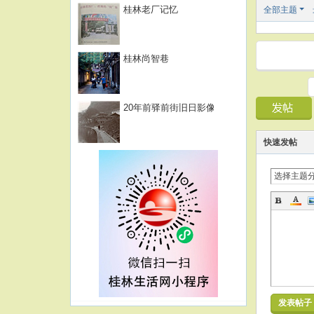
桂林老厂记忆
全部主题
桂林尚智巷
20年前驿前街旧日影像
快速发帖
选择主题
发表帖子