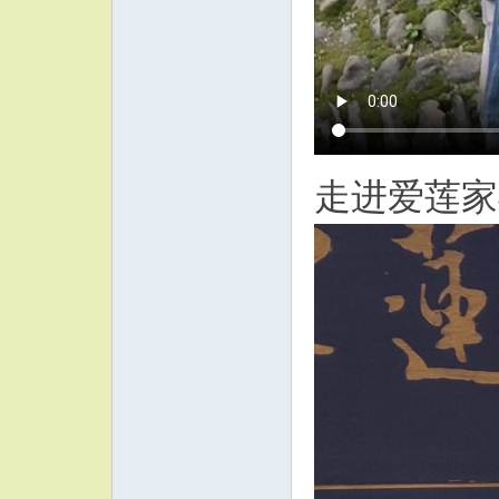
走进爱莲家