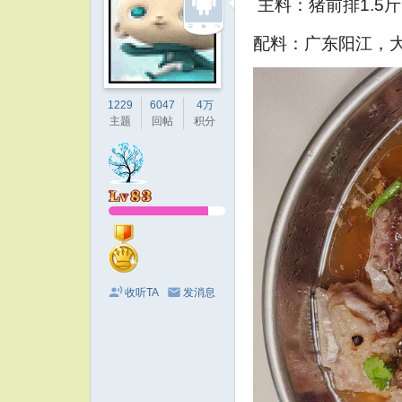
主料：猪前排1.5
配料：广东阳江，
1229
6047
4万
主题
回帖
积分
收听TA
发消息