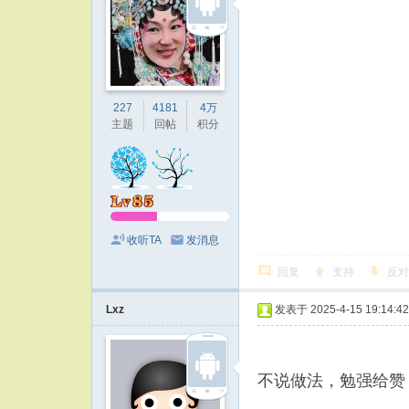
227
4181
4万
主题
回帖
积分
收听TA
发消息
回复
支持
反对
Lxz
发表于 2025-4-15 19:14:42
不说做法，勉强给赞