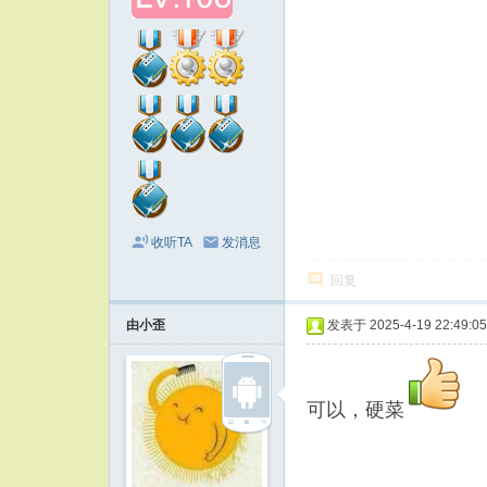
收听TA
发消息
回复
由小歪
发表于 2025-4-19 22:49:05
可以，硬菜