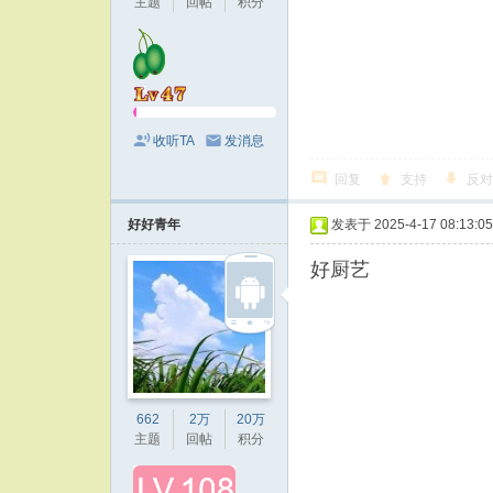
主题
回帖
积分
收听TA
发消息
回复
支持
反对
好好青年
发表于 2025-4-17 08:13:05
好厨艺
662
2万
20万
主题
回帖
积分