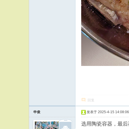
回复
申俊
发表于 2025-4-15 14:08:06
选用陶瓷容器，最后