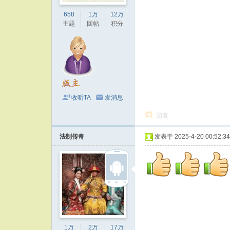
658
1万
12万
主题
回帖
积分
收听TA
发消息
回复
法制传奇
发表于 2025-4-20 00:52:34
1万
2万
17万