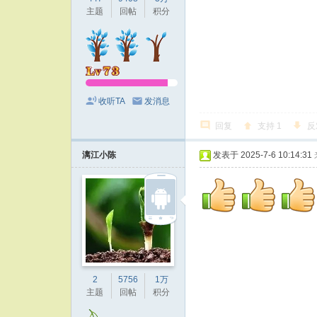
主题
回帖
积分
收听TA
发消息
回复
支持
1
反
漓江小陈
发表于 2025-7-6 10:14:31
2
5756
1万
主题
回帖
积分