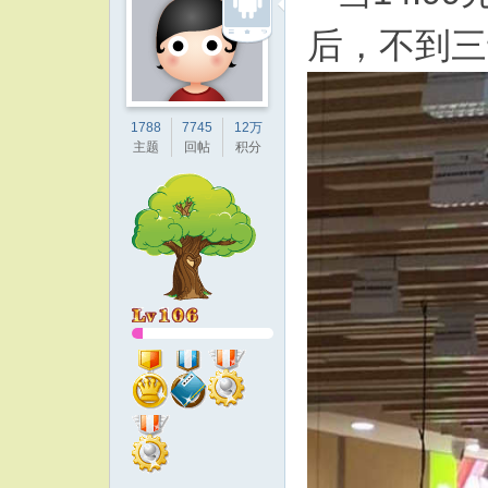
后，不到三
1788
7745
12万
主题
回帖
积分