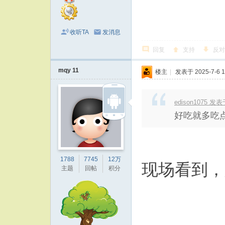
收听TA
发消息
回复
支持
反对
mqy 11
楼主
|
发表于 2025-7-6 1
edison1075 发表于
好吃就多吃
1788
7745
12万
现场看到，
主题
回帖
积分