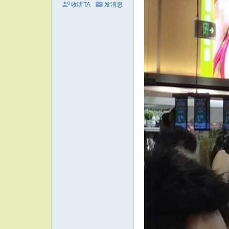
收听TA
发消息