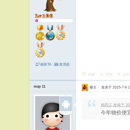
收听TA
发消息
回复
支持
反对
mqy 11
楼主
|
发表于 2025-7-6 1
相思江 发表于 2025
今年物价便