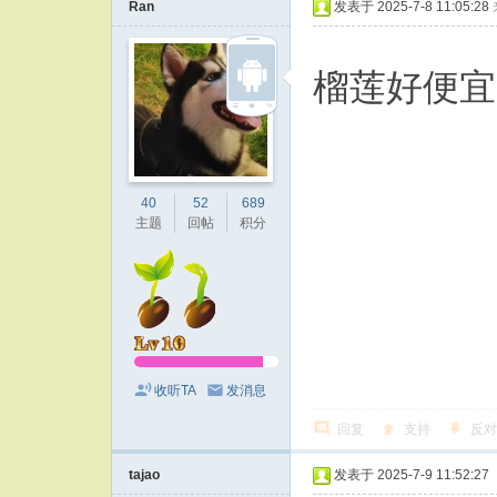
Ran
发表于 2025-7-8 11:05:28
榴莲好便宜
40
52
689
主题
回帖
积分
收听TA
发消息
回复
支持
反对
tajao
发表于 2025-7-9 11:52:27