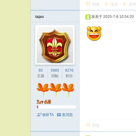
回复
支持
反对
tajao
发表于 2025-7-8 10:54:20
93
5985
9276
主题
回帖
积分
收听TA
发消息
回复