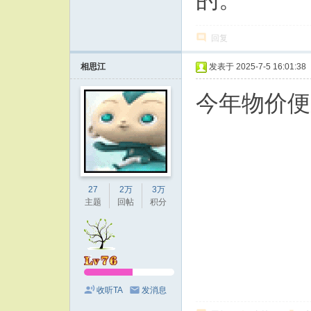
回复
相思江
发表于 2025-7-5 16:01:38
今年物价便
27
2万
3万
主题
回帖
积分
收听TA
发消息