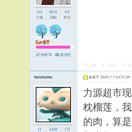
116
9510
4万
主题
回帖
积分
收听TA
发消息
回复
支持
1
反
benzhuzhu
发表于 2025-7-7 14:57:04
力源超市现
枕榴莲，我
的肉，算是
11
2326
1万