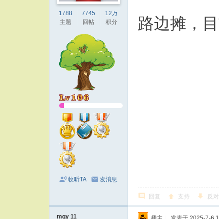
1788
7745
12万
路边摊，目
主题
回帖
积分
收听TA
发消息
回复
支持
反对
mqy 11
楼主
|
发表于 2025-7-6 1