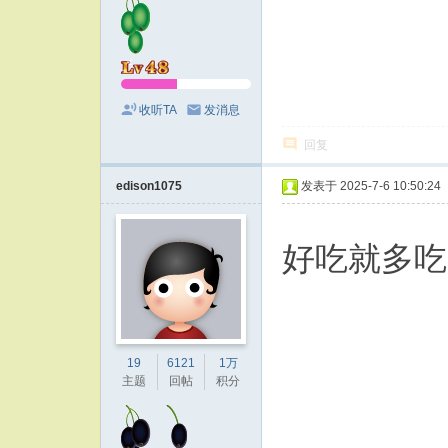
收听TA
发消息
回复
edison1075
发表于 2025-7-6 10:50:24
好吃就多
19
6121
1万
主题
回帖
积分