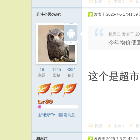
回复
支持
1
反
升斗小民owlet
发表于 2025-7-5 17:41:59
相思江 发表于 2025
今年物价便
16
1945
4354
这个是超市
主题
回帖
积分
收听TA
发消息
回复
支持
1
反
相思江
发表于 2025-7-5 21:42:44