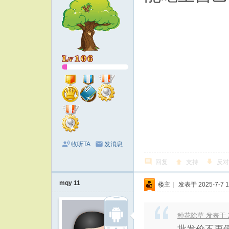
收听TA
发消息
回复
支持
反对
mqy 11
楼主
|
发表于 2025-7-7 1
种花除草 发表于 202