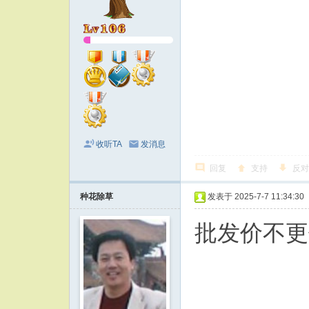
收听TA
发消息
回复
支持
反对
种花除草
发表于 2025-7-7 11:34:30
批发价不更