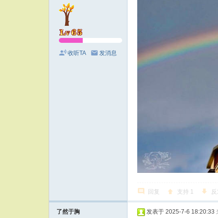
收听TA
发消息
回复
支持
1
反
了然于胸
发表于 2025-7-6 18:20:33