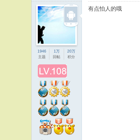
有点怕人的哦
1946
1万
20万
主题
回帖
积分