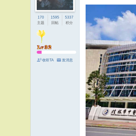
170
1595
5337
主题
回帖
积分
收听TA
发消息