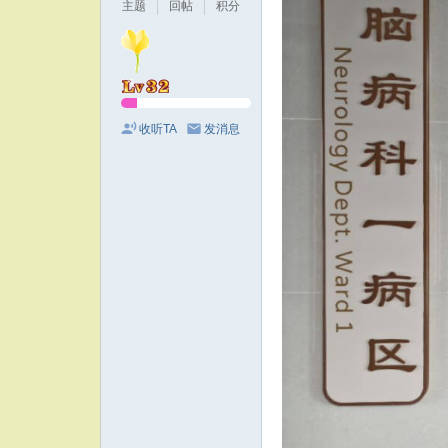
主题
回帖
积分
收听TA
发消息