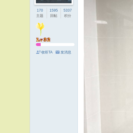
170
1595
5337
主题
回帖
积分
收听TA
发消息