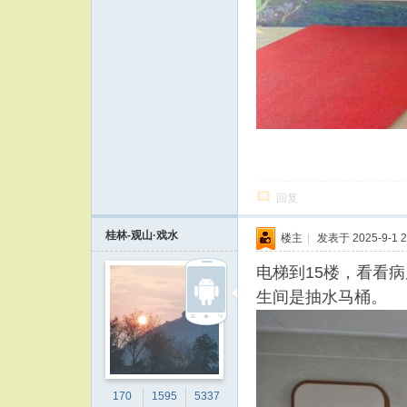
回复
桂林-观山·戏水
楼主
|
发表于 2025-9-1 2
电梯到15楼，看看
生间是抽水马桶。
170
1595
5337