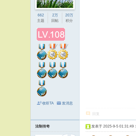
662
2万
20万
主题
回帖
积分
收听TA
发消息
回复
法制传奇
发表于 2025-9-5 01:31:49