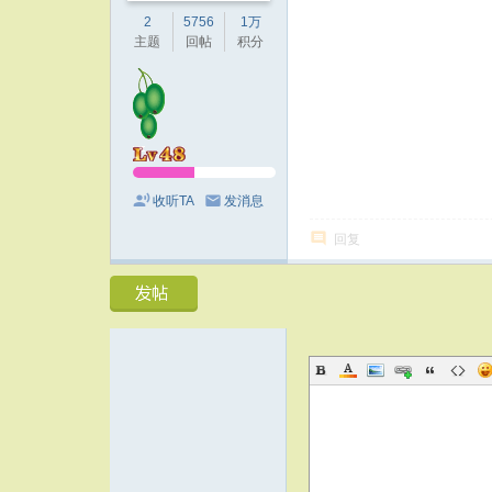
2
5756
1万
主题
回帖
积分
收听TA
发消息
回复