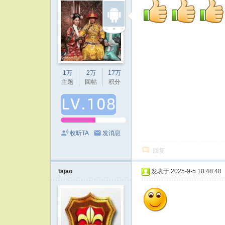
1万
2万
17万
主题
回帖
积分
收听TA
发消息
回复
tajao
发表于 2025-9-5 10:48:48