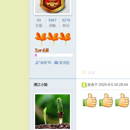
93
5987
9278
主题
回帖
积分
收听TA
发消息
回复
漓江小陈
发表于 2025-9-5 16:28:44