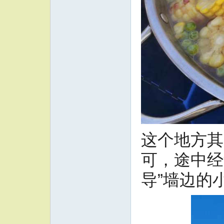
这个地方其
可，途中经
导”墙边的