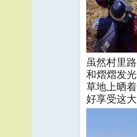
虽然村里路
和熠熠发光
草地上晒着
好享受这大