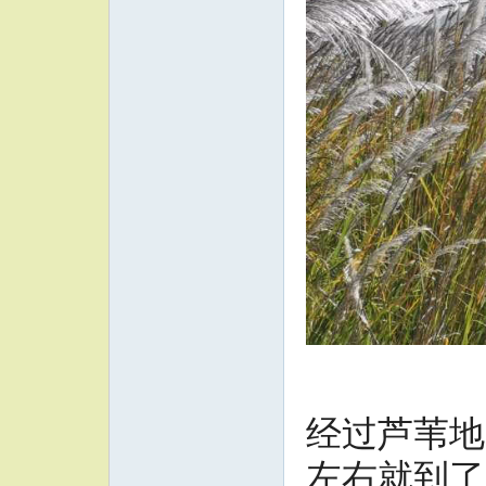
经过芦苇地
左右就到了