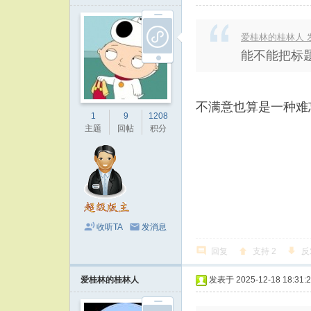
爱桂林的桂林人 发表于
能不能把标题
不满意也算是一种难
1
9
1208
主题
回帖
积分
收听TA
发消息
回复
支持
2
反
爱桂林的桂林人
发表于 2025-12-18 18:31: