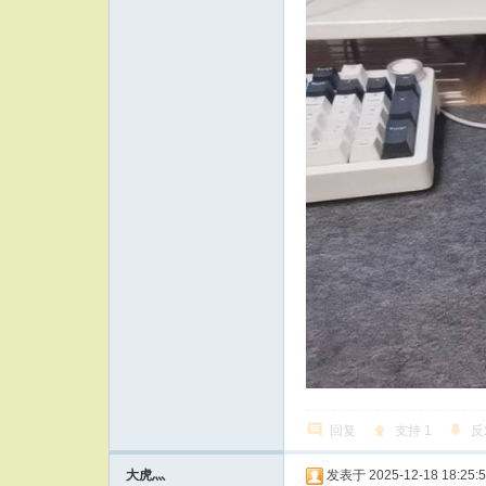
回复
支持
1
反
大虎灬
发表于 2025-12-18 18:25: