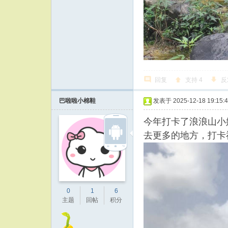
回复
支持
4
反
巴啦啦小棉鞋
发表于 2025-12-18 19:15:
今年打卡了浪浪山小
去更多的地方，打卡
0
1
6
主题
回帖
积分