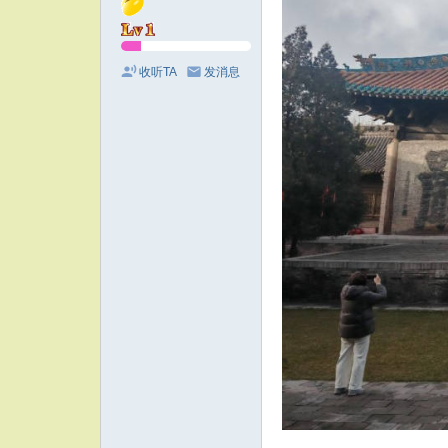
收听TA
发消息