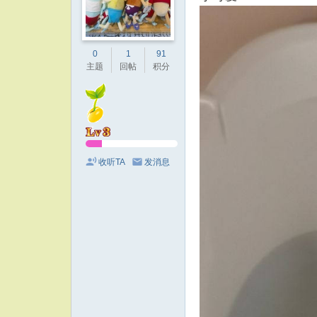
0
1
91
主题
回帖
积分
收听TA
发消息