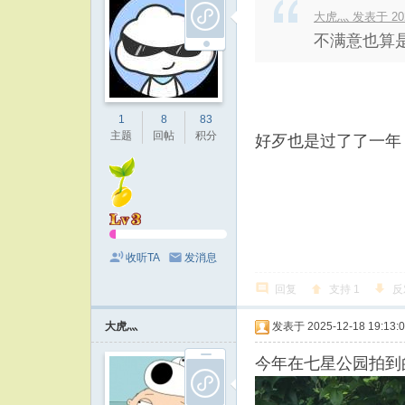
大虎灬 发表于 2025-
不满意也算
1
8
83
主题
回帖
积分
好歹也是过了了一年
收听TA
发消息
回复
支持
1
反
大虎灬
发表于 2025-12-18 19:13:
今年在七星公园拍到