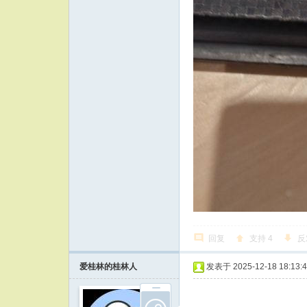
回复
支持
4
反
爱桂林的桂林人
发表于 2025-12-18 18:13: