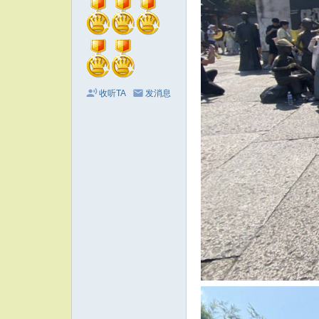
收听TA
发消息