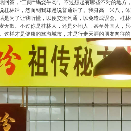
话回答，“三两”“锅烧牛肉”。不过想起有哪些不对的地
说桂林话，然而到我却是说普通话了。我身高一米八，体
话是为了让我听懂，以便交流沟通，以免造成误会。桂林
叟无欺。不过你是桂林人，还是外地人，甚至外国人，只
。这样才是健康的旅游城市，才是行走天涯的朋友向往的