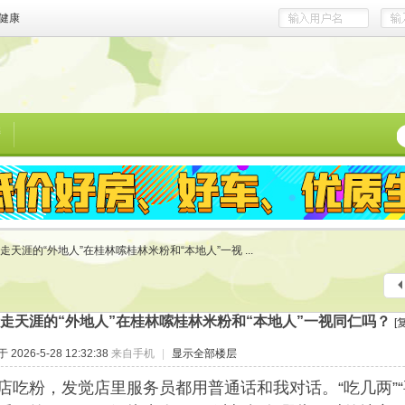
健康
榜
走天涯的“外地人”在桂林嗦桂林米粉和“本地人”一视 ...
走天涯的“外地人”在桂林嗦桂林米粉和“本地人”一视同仁吗？
[
2026-5-28 12:32:38
来自手机
|
显示全部楼层
店吃粉，发觉店里服务员都用普通话和我对话。“吃几两”“