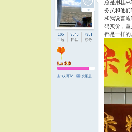
总是用桂林
务员和他们
和我说普通
码实价，童
都是一样的
165
3546
7351
主题
回帖
积分
收听TA
发消息