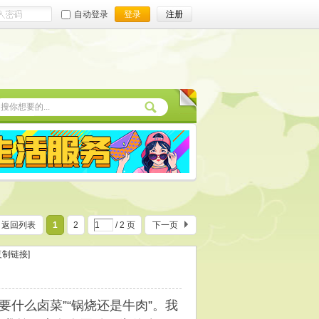
自动登录
登录
注册
返回列表
1
2
/ 2 页
下一页
复制链接]
要什么卤菜”“锅烧还是牛肉”。我