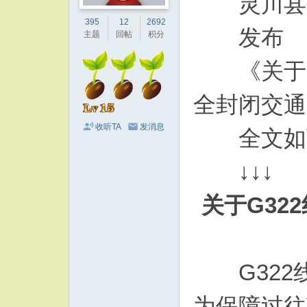
灵川县公
395
12
2692
发布
主题
回帖
积分
《关于G
全封闭交通
收听TA
发消息
全文如
↓↓↓
关于G3
G322
为保障过往