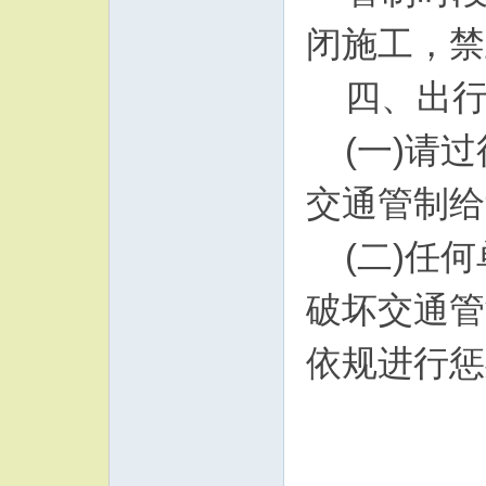
闭施工，禁
四、出
(一)请
交通管制给
(二)任
破坏交通管
依规进行惩