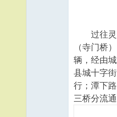
过往灵勃
（寺门桥）
辆，经由城
县城十字街
行；潭下路
三桥分流通