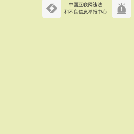
中国互联网违法
和不良信息举报中心