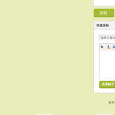
快速发帖
选择主题
发表帖子
关于