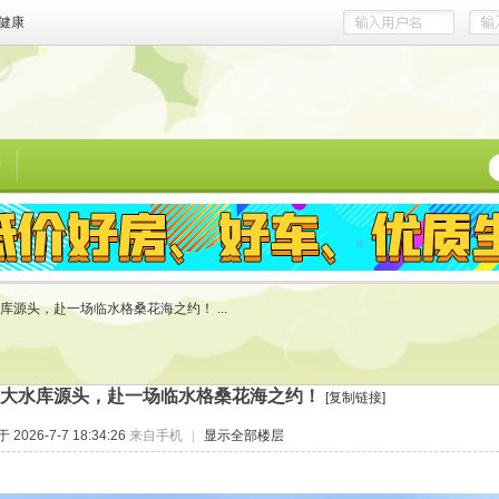
健康
榜
库源头，赴一场临水格桑花海之约！ ...
大水库源头，赴一场临水格桑花海之约！
[复制链接]
2026-7-7 18:34:26
来自手机
|
显示全部楼层