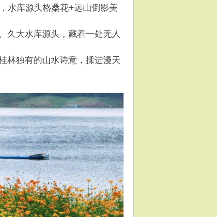
，水库源头格桑花+远山倒影美
、久大水库源头，藏着一处无人
桂林独有的山水诗意，揉进漫天