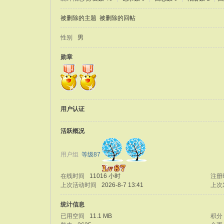
被删除的主题
被删除的回帖
性别
男
勋章
用户认证
活跃概况
用户组
等级87
在线时间
11016 小时
注册
上次活动时间
2026-8-7 13:41
上次
统计信息
已用空间
11.1 MB
积分