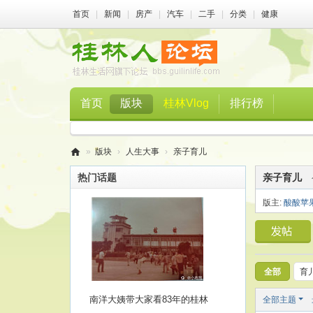
首页
|
新闻
|
房产
|
汽车
|
二手
|
分类
|
健康
首页
版块
桂林Vlog
排行榜
»
版块
›
人生大事
›
亲子育儿
桂
热门话题
亲子育儿
林
版主:
酸酸苹
人
论
坛
全部
育
南洋大姨带大家看83年的桂林
全部主题