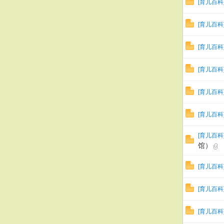
[
育儿百科
[
育儿百科
[
育儿百科
[
育儿百科
[
育儿百科
[
育儿百科
[
育儿百科
馆）
[
育儿百科
[
育儿百科
[
育儿百科