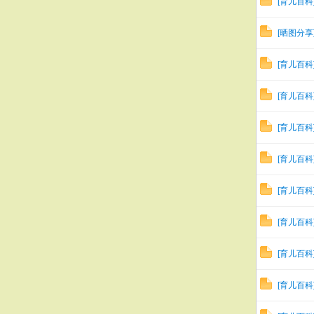
[
育儿百科
[
晒图分享
[
育儿百科
[
育儿百科
[
育儿百科
[
育儿百科
[
育儿百科
[
育儿百科
[
育儿百科
[
育儿百科