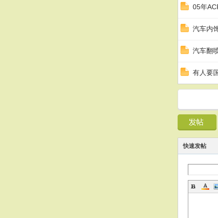
05年A
汽车内饰
汽车翻
有人要国
快速发帖