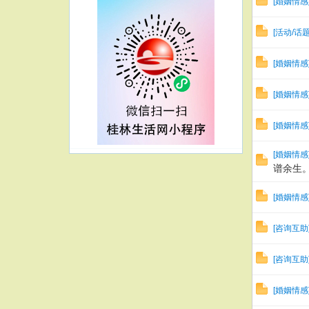
[
婚姻情感
[
活动/话
[
婚姻情感
[
婚姻情感
[
婚姻情感
[
婚姻情感
谱余生
[
婚姻情感
[
咨询互助
[
咨询互助
[
婚姻情感